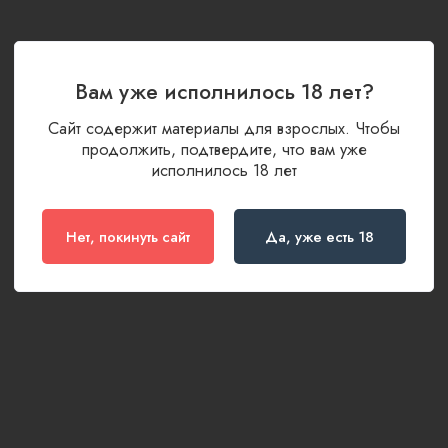
Высота упаковки, м
Габариты упаковки, м
Длина упаковки, м
Вам уже исполнилось 18 лет?
Объем упаковки, м³
Сайт содержит материалы для взрослых. Чтобы
продолжить, подтвердите, что вам уже
Ширина упаковки, м
исполнилось 18 лет
Нет, покинуть сайт
Да, уже есть 18