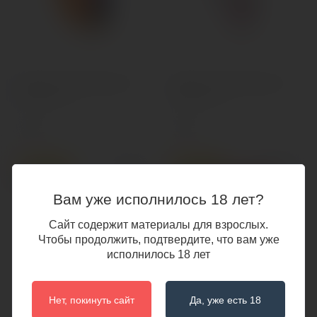
Журнал "Голая правда" №1
Журнал "Голая правда" №2
2021 (10 шт)
2021 (10 шт)
0.00 р.
0.00 р.
Популярный
Популярный
Нет в наличии
Нет в наличии
Вам уже исполнилось 18 лет?
Сайт содержит материалы для взрослых.
Чтобы продолжить, подтвердите, что вам уже
исполнилось 18 лет
Нет, покинуть сайт
Да, уже есть 18
Интимная экскурсия
Книга Астрология Любви -
Звезды и Секс