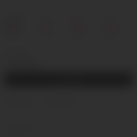
На складе
Код товара: 0T-00016181
13.33 р.
Купить
В избранное
В сравнение
Характеристики